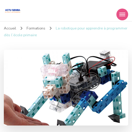
Actu Gemba
Le mag des entreprises et du travail
Accueil
Formations
La robotique pour apprendre à programmer
dès l’école primaire