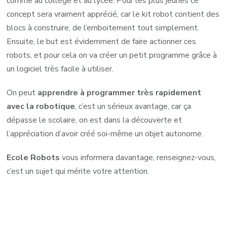
comme au collège et au lycée. Pour les plus jeunes ce
concept sera vraiment apprécié, car le kit robot contient des
blocs à construire, de l’emboitement tout simplement.
Ensuite, le but est évidemment de faire actionner ces
robots, et pour cela on va créer un petit programme grâce à
un logiciel très facile à utiliser.
On peut
apprendre à programmer très rapidement
avec la robotique
, c’est un sérieux avantage, car ça
dépasse le scolaire, on est dans la découverte et
l’appréciation d’avoir créé soi-même un objet autonome.
Ecole Robots
vous informera davantage, renseignez-vous,
c’est un sujet qui mérite votre attention.