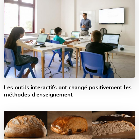
Les outils interactifs ont changé positivement les
méthodes d’enseignement