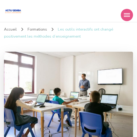
Actu Gemba
Le mag des entreprises et du travail
Accueil
Formations
Les outils interactifs ont changé
positivement les méthodes d’enseignement