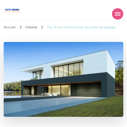
Actu Gemba
Le mag des entreprises et du travail
Accueil
Habitat
Prix d’une motorisation de porte de garage